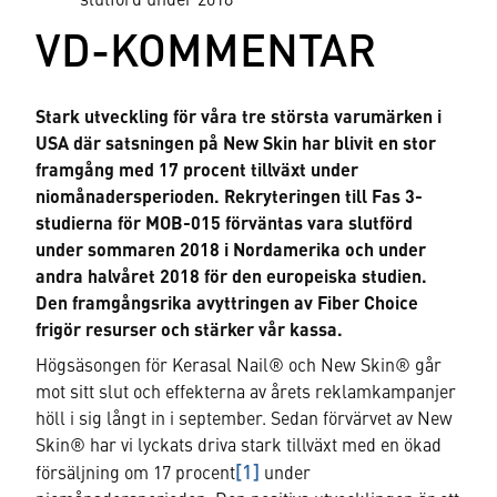
slutförd under 2018
VD-KOMMENTAR
Stark utveckling för våra tre största varumärken i
USA där satsningen på New Skin har blivit en stor
framgång med 17 procent tillväxt under
niomånadersperioden. Rekryteringen till Fas 3-
studierna för MOB-015 förväntas vara slutförd
under sommaren 2018 i Nordamerika och under
andra halvåret 2018 för den europeiska studien.
Den framgångsrika avyttringen av Fiber Choice
frigör resurser och stärker vår kassa.
Högsäsongen för Kerasal Nail® och New Skin® går
mot sitt slut och effekterna av årets reklamkampanjer
höll i sig långt in i september. Sedan förvärvet av New
Skin® har vi lyckats driva stark tillväxt med en ökad
[1]
försäljning om 17 procent
under