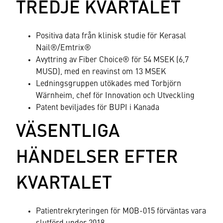
TREDJE KVARTALET
Positiva data från klinisk studie för Kerasal
Nail®/Emtrix®
Avyttring av Fiber Choice® för 54 MSEK (6,7
MUSD), med en reavinst om 13 MSEK
Ledningsgruppen utökades med Torbjörn
Wärnheim, chef för Innovation och Utveckling
Patent beviljades för BUPI i Kanada
VÄSENTLIGA
HÄNDELSER EFTER
KVARTALET
Patientrekryteringen för MOB-015 förväntas vara