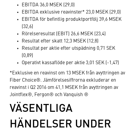
EBITDA 36,0 MSEK (29,0)
EBITDA exklusive reavinster* 23,0 MSEK (29,0)
EBITDA för befintlig produktportfölj 39,6 MSEK
(32,6)
Rörelseresultat (EBIT) 26,6 MSEK (23,4)
Resultat efter skatt 12,3 MSEK (12,8)
Resultat per aktie efter utspädning 0,71 SEK
(0,89)
Operativt kassaflöde per aktie 3,01 SEK (-1,47)
*Exklusive en reavinst om 13 MSEK från avyttringen av
Fiber Choice®. Jämförelsesiffrorna exkluderar en
reavinst i Q2 2016 om 41,1 MSEK från avyttringen av
Jointflex®, Fergon® och Vanquish ®
VÄSENTLIGA
HÄNDELSER UNDER